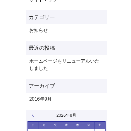
お知らせ
ホームページをリニューアルいた
しました
2016年9月
« 9月
2026年8月
日
月
火
水
木
金
土