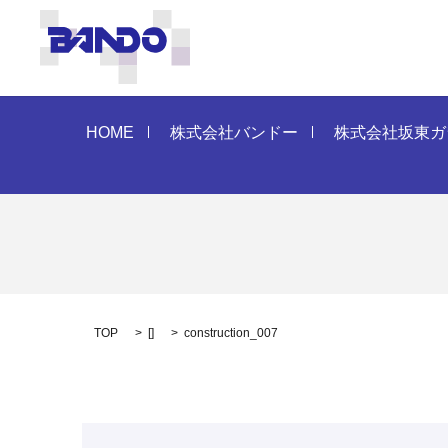
HOME
株式会社バンドー
株式会社坂東ガ
TOP
[]
construction_007