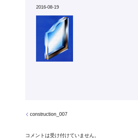
2016-08-19
construction_007
コメントは受け付けていません。