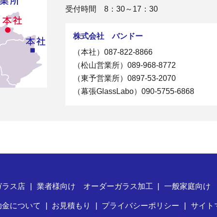
受付時間 8：30～17：30
株式会社 バンドー
（本社）
087-822-8866
（松山営業所）
089-968-8772
（東予営業所）
0897-53-2070
（幕張GlassLabo）
090-5755-6868
ガラス店
業者様向け オーダーガラス加工
一般家庭向け
助金について
お見積もり
プライバシーポリシー
サイト