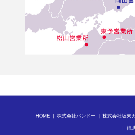
HOME
株式会社バンドー
株式会社坂東
補