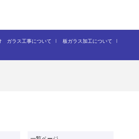
け ガラス工事について
板ガラス加工について