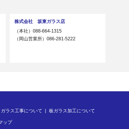
株式会社 坂東ガラス店
（本社）
088-664-1315
（岡山営業所）
086-281-5222
 ガラス工事について
板ガラス加工について
マップ