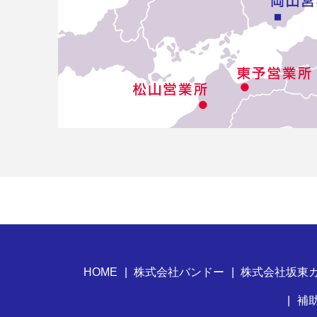
HOME
株式会社バンドー
株式会社坂東
補