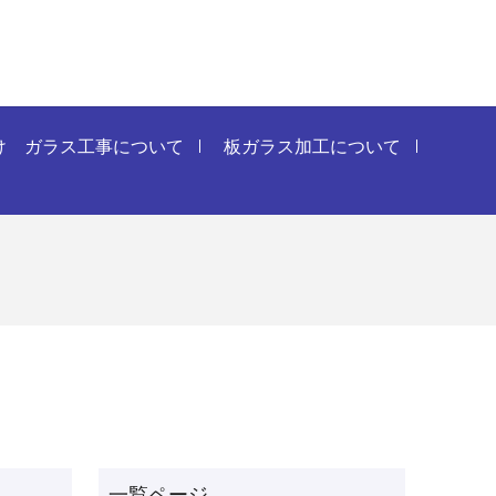
け ガラス工事について
板ガラス加工について