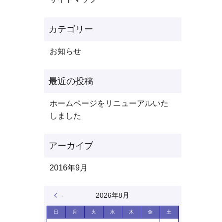
お知らせ
ホームページをリニューアルいた
しました
2016年9月
« 9月
2026年8月
日
月
火
水
木
金
土