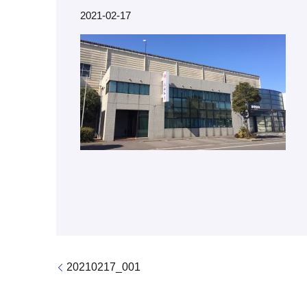
2021-02-17
20210217_001