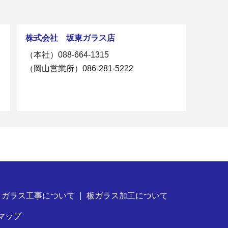
株式会社 坂東ガラス店
（本社）
088-664-1315
（岡山営業所）
086-281-5222
 ガラス工事について
板ガラス加工について
マップ