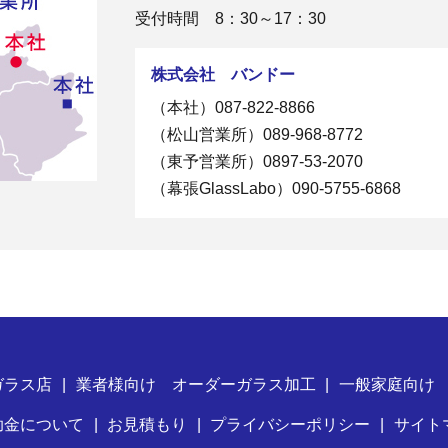
受付時間 8：30～17：30
株式会社 バンドー
（本社）
087-822-8866
（松山営業所）
089-968-8772
（東予営業所）
0897-53-2070
（幕張GlassLabo）
090-5755-6868
ガラス店
業者様向け オーダーガラス加工
一般家庭向け
助金について
お見積もり
プライバシーポリシー
サイト